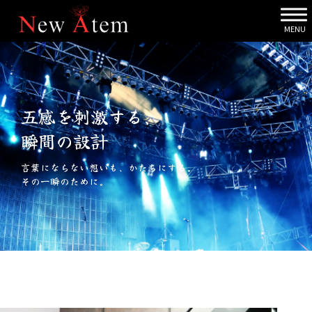
MENU
五感を刺激する、
瞬間の設計
言葉にならない想いも、かたちにする。
その一瞬のために。