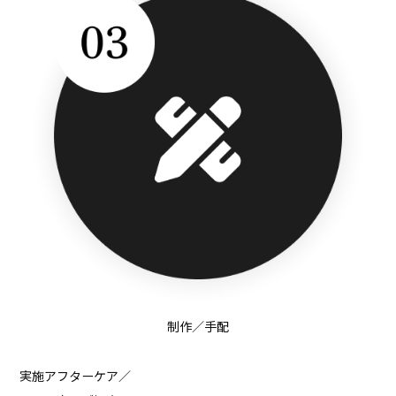
制作／手配
実施
アフターケア／